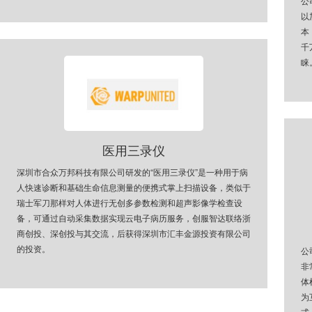
公
以
本
千
睐
医用三录仪
深圳市合众万邦科技有限公司研发的“医用三录仪”是一种用于病
人快速诊断和基础生命信息测量的便携式掌上扫描设备，类似于
瑞士军刀那样对人体进行无创多参数检测和超声影像学检查设
备，可通过自动采集数据实现云电子病历服务，创服智达联络浙
商创投、深创投与其交流，后获得深圳市汇丰金源投资有限公司
的投资。
公
非
体
为
式