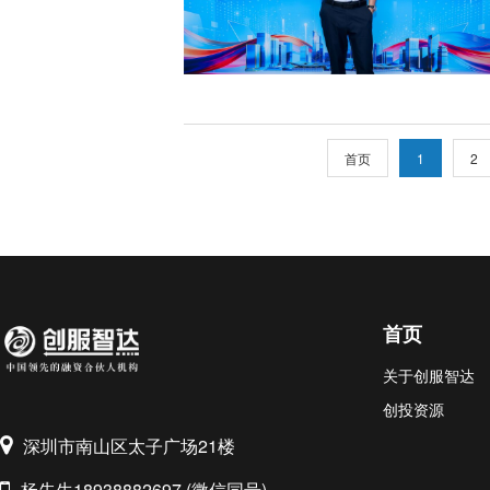
首页
1
2
首页
关于创服智达
创投资源
深圳市南山区太子广场21楼
杨先生18938882697 (微信同号)